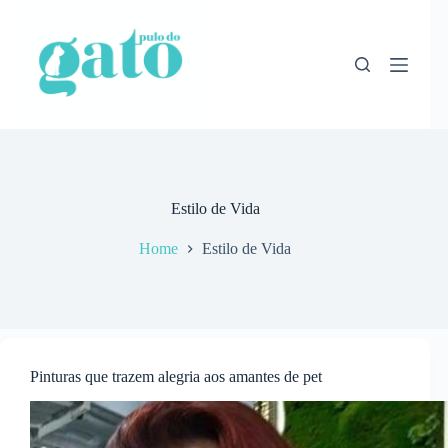
Pular
para
o
conteúdo
Estilo de Vida
Home
Estilo de Vida
Pinturas que trazem alegria aos amantes de pet