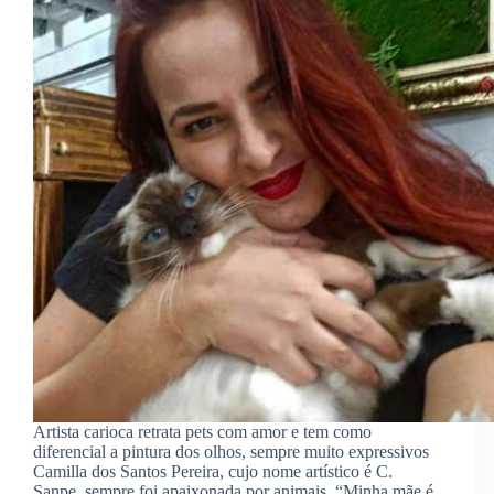
Artista carioca retrata pets com amor e tem como
diferencial a pintura dos olhos, sempre muito expressivos
Camilla dos Santos Pereira, cujo nome artístico é C.
Sanpe, sempre foi apaixonada por animais. “Minha mãe é