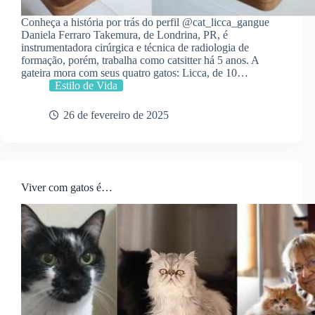
Conheça a história por trás do perfil @cat_licca_gangue
Daniela Ferraro Takemura, de Londrina, PR, é
instrumentadora cirúrgica e técnica de radiologia de
formação, porém, trabalha como catsitter há 5 anos. A
gateira mora com seus quatro gatos: Licca, de 10…
Estilo de Vida
26 de fevereiro de 2025
Viver com gatos é…