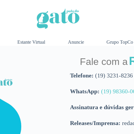
Estante Virtual
Anuncie
Grupo TopCo
Fale com a
Telefone:
(19) 3231-8236
WhatsApp:
(19) 98360-0
Assinatura e dúvidas ger
Releases/Imprensa:
reda