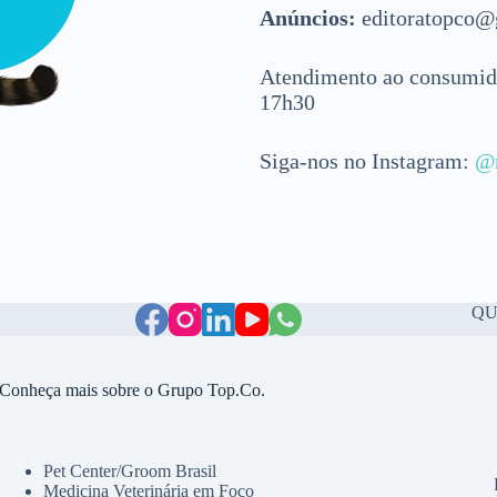
Anúncios:
editoratopco
Atendimento ao consumidor
17h30
Siga-nos no Instagram:
@r
QU
Conheça mais sobre o Grupo Top.Co.
Pet Center/Groom Brasil
Medicina Veterinária em Foco