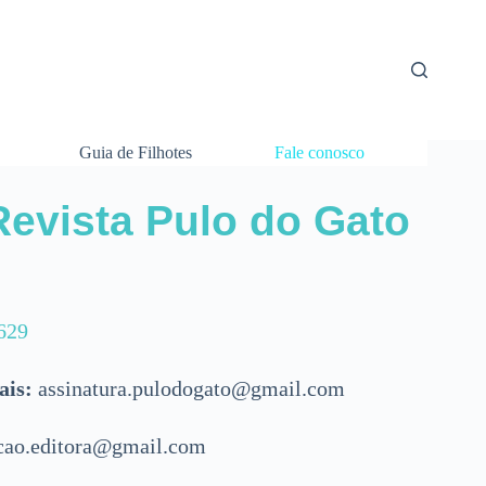
Guia de Filhotes
Fale conosco
Revista Pulo do Gato
629
ais:
assinatura.pulodogato@gmail.com
cao.editora@gmail.com