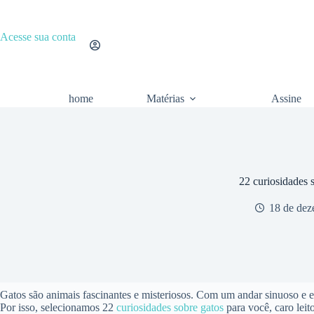
Pular
para
o
Acesse sua conta
conteúdo
home
Matérias
Assine
22 curiosidades 
18 de dez
Gatos são animais fascinantes e misteriosos. Com um andar sinuoso e 
Por isso, selecionamos 22
curiosidades sobre gatos
para você, caro leit