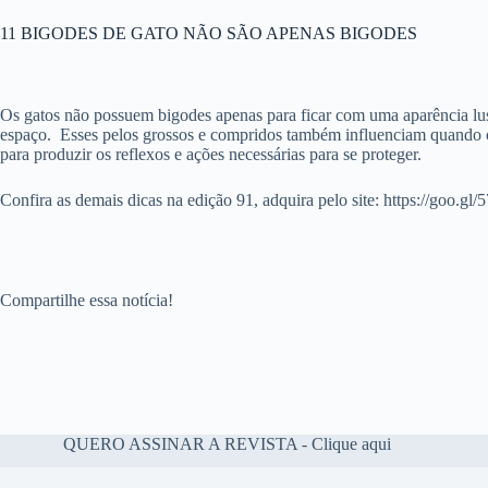
11 BIGODES DE GATO NÃO SÃO APENAS BIGODES
Os gatos não possuem bigodes apenas para ficar com uma aparência lus
espaço.
Esses pelos grossos e compridos também influenciam quando o
para produzir os reflexos e ações necessárias para se proteger.
Confira as demais dicas na edição 91, adquira pelo site: https://goo.gl
Compartilhe essa notícia!
QUERO ASSINAR A REVISTA - Clique aqui