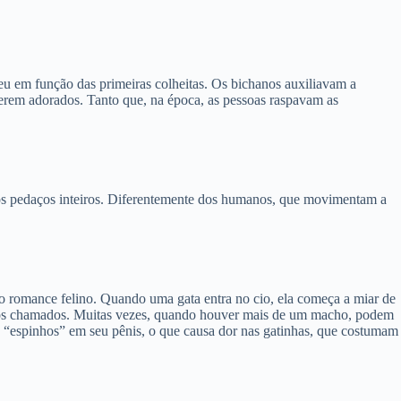
ceu em função das primeiras colheitas. Os bichanos auxiliavam a
rem adorados. Tanto que, na época, as pessoas raspavam as
 os pedaços inteiros. Diferentemente dos humanos, que movimentam a
do romance felino. Quando uma gata entra no cio, ela começa a miar de
 aos chamados. Muitas vezes, quando houver mais de um macho, podem
a “espinhos” em seu pênis, o que causa dor nas gatinhas, que costumam