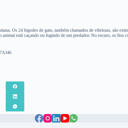
itana. Os 24 bigodes de gato, também chamados de vibrissas, são extr
 animal está caçando ou fugindo de um predador. No escuro, os fios c
/57AJ46