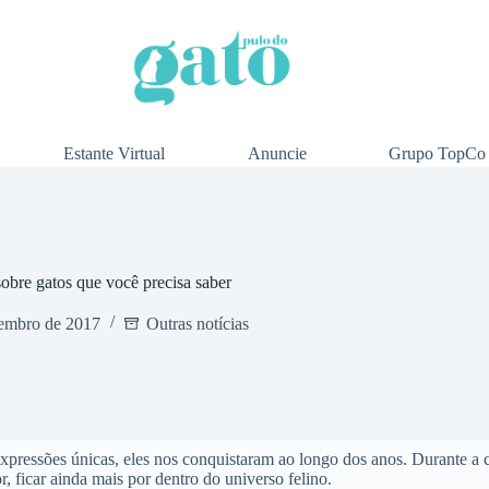
Estante Virtual
Anuncie
Grupo TopCo
sobre gatos que você precisa saber
embro de 2017
Outras notícias
expressões únicas, eles nos conquistaram ao longo dos anos. Durante a
or, ficar ainda mais por dentro do universo felino.