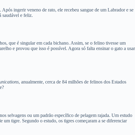
. Após ingerir veneno de rato, ele recebeu sangue de um Labrador e se
 saudável e feliz.
s, que é singular em cada bichano. Assim, se o felino tivesse um
parelho e provou que isso é possível. Agora só falta ensinar o gato a usar
nications
, anualmente, cerca de 84 milhões de felinos dos Estados
je?
elinos selvagens ou um padrão específico de pelagem rajada. Um estudo
um tigre. Segundo o estudo, os tigres começaram a se diferenciar