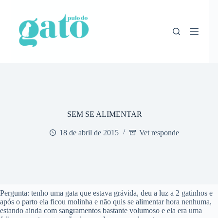
Pular
para
o
conteúdo
SEM SE ALIMENTAR
18 de abril de 2015
Vet responde
Pergunta: tenho uma gata que estava grávida, deu a luz a 2 gatinhos e
após o parto ela ficou molinha e não quis se alimentar hora nenhuma,
estando ainda com sangramentos bastante volumoso e ela era uma