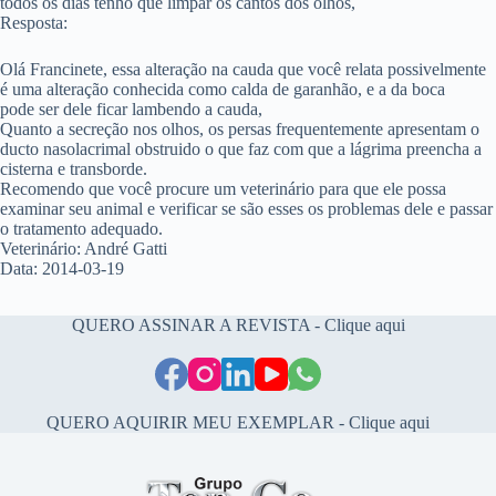
todos os dias tenho que limpar os cantos dos olhos,
Resposta:
Olá Francinete, essa alteração na cauda que você relata possivelmente
é uma alteração conhecida como calda de garanhão, e a da boca
pode ser dele ficar lambendo a cauda,
Quanto a secreção nos olhos, os persas frequentemente apresentam o
ducto nasolacrimal obstruido o que faz com que a lágrima preencha a
cisterna e transborde.
Recomendo que você procure um veterinário para que ele possa
examinar seu animal e verificar se são esses os problemas dele e passar
o tratamento adequado.
Veterinário: André Gatti
Data: 2014-03-19
QUERO ASSINAR A REVISTA - Clique aqui
QUERO AQUIRIR MEU EXEMPLAR - Clique aqui