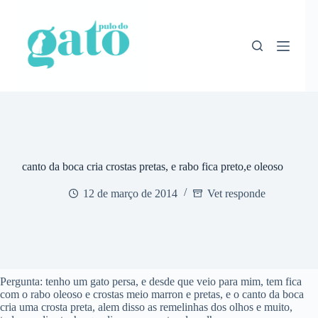
Pular
para
o
conteúdo
canto da boca cria crostas pretas, e rabo fica preto,e oleoso
12 de março de 2014
Vet responde
Pergunta: tenho um gato persa, e desde que veio para mim, tem fica
com o rabo oleoso e crostas meio marron e pretas, e o canto da boca
cria uma crosta preta, alem disso as remelinhas dos olhos e muito,