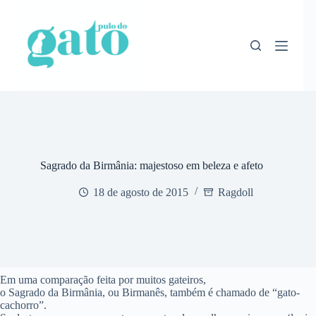
Pular
para
o
conteúdo
Sagrado da Birmânia: majestoso em beleza e afeto
18 de agosto de 2015
Ragdoll
Em uma comparação feita por muitos gateiros,
o Sagrado da Birmânia, ou Birmanês, também é chamado de “gato-
cachorro”.