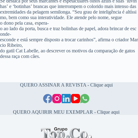
Se destaca por seus marcantes e espetaculares olhos azuis e suas ‘luvin
has’ e ‘botinhas’ brancas que interrompem o colorido mais intenso das
extremidades da pelagem semilonga. “Seu grau de inteligência é altíssi
mo, bem como sua interatividade. Ele atende pelo nome, segue
o dono pela casa, espera-
o ao lado da porta, busca e traz bolinhas de papel, adora brincar de esc
onde-
esconde e está sempre disposto a trocar carinhos”, afirma o criador Mar
cio Ribeiro,
do gatil Cat Labelle, ao descrever os motivos da comparação de gatos
dessa raça com cães.
QUERO ASSINAR A REVISTA - Clique aqui
QUERO AQUIRIR MEU EXEMPLAR - Clique aqui