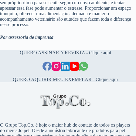
seu próprio ritmo para se sentir seguro no novo ambiente, e tentar
apressar essa fase pode aumentar o estresse. Proporcionar um espaço
tranquilo, oferecer uma alimentação adequada e manter o
acompanhamento veterinário são atitudes que fazem toda a diferença
nesse processo.
Por assessoria de imprensa
QUERO ASSINAR A REVISTA - Clique aqui
QUERO AQUIRIR MEU EXEMPLAR - Clique aqui
O Grupo Top.Co. é hoje o maior hub de contato de todos os players
do mercado pet. Desde a indústria fabricante de produtos para pet
shops e clínicas veterinárias, até o tutor do cão e do gato, que os tem