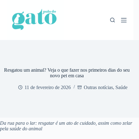
Pular
para
o
conteúdo
Resgatou um animal? Veja o que fazer nos primeiros dias do seu
novo pet em casa
11 de fevereiro de 2026
Outras notícias
,
Saúde
Da rua para o lar: resgatar é um ato de cuidado, assim como zelar
pela saúde do animal