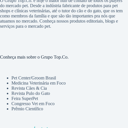
O Grupo Top.Co. é hoje o maior hub de contato de todos os players
do mercado pet. Desde a indústria fabricante de produtos para pet
shops e clínicas veterinárias, até o tutor do cão e do gato, que os tem
como membros da família e que são tão importantes pra nós que
atuamos no mercado. Conheça nossos produtos editoriais, blogs e
serviços para o mercado pet.
Conheça mais sobre o Grupo Top.Co.
Pet Center/Groom Brasil
Medicina Veterinária em Foco
Revista Cães & Cia
Revista Pulo do Gato
Feira SuperPet
Congresso Vet em Foco
Prêmio Científico