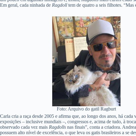
Em geral, cada ninhada de
Ragdoll
tem de quatro a seis filhotes. “Mas 
Foto: Arquivo do gatil Ragburt
Carla cria a raça desde 2005 e afirma que, ao longo dos anos, há cada 
exposições – inclusive mundiais –, congressos e, acima de tudo, à tro
observado cada vez mais
Ragdolls
nas finais”, conta a criadora. Andre
possuem alto nível de excelência, o que leva os gatis brasileiros a se