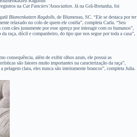
 Blumenkatzen Ragdolls
registros na
Cat Fanciers’Association
. Já na Grã-Bretanha, foi
gatil
Blumenkatzen Ragdolls
, de Blumenau, SC. “Ele se destaca por ter
ente relaxado no colo de quem ele confia”, completa Carla. “Seu
 com cães justamente por esse apreço por interagir com os humanos”,
 da raça, dócil e companheiro, do tipo que nos segue por toda a casa”,
mo consequência, além de exibir olhos azuis, ele possui as
rísticas são fatores muito importantes na caracterização da raça”,
 pelagem clara, eles nunca são inteiramente brancos”, completa Julia.