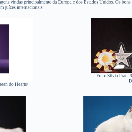
agens vindas principalmente da Europa e dos Estados Unidos. Os bons c
 juízes internacionais”.
Foto: Silvia Pratta
D
ueen do Hearts/