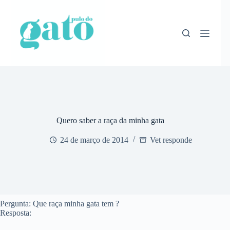
Pular
para
o
conteúdo
Quero saber a raça da minha gata
24 de março de 2014
Vet responde
Pergunta: Que raça minha gata tem ?
Resposta: