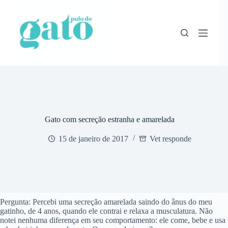
Pular
para
o
conteúdo
Gato com secreção estranha e amarelada
15 de janeiro de 2017
Vet responde
Pergunta: Percebi uma secreção amarelada saindo do ânus do meu
gatinho, de 4 anos, quando ele contrai e relaxa a musculatura. Não
notei nenhuma diferença em seu comportamento: ele come, bebe e usa