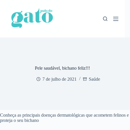
Pular
para
o
conteúdo
Pele saudável, bichano feliz!!!
7 de julho de 2021
Saúde
Conheça as principais doenças dermatológicas que acometem felinos e
proteja o seu bichano