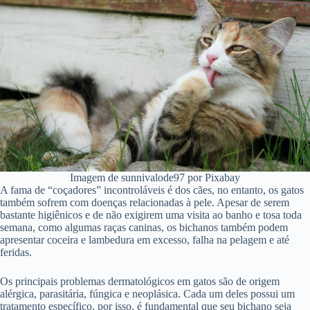
Imagem de sunnivalode97 por Pixabay
A fama de “coçadores” incontroláveis é dos cães, no entanto, os gatos
também sofrem com doenças relacionadas à pele. Apesar de serem
bastante higiênicos e de não exigirem uma visita ao banho e tosa toda
semana, como algumas raças caninas, os bichanos também podem
apresentar coceira e lambedura em excesso, falha na pelagem e até
feridas.
Os principais problemas dermatológicos em gatos são de origem
alérgica, parasitária, fúngica e neoplásica. Cada um deles possui um
tratamento específico, por isso, é fundamental que seu bichano seja