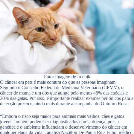
Foto: Imagem de freepik
O câncer em pets é mais comum do que as pessoas imaginam.
Segundo o Conselho Federal de Medicina Veterinária (CFMV), o
câncer de mama é um dos que atinge pelo menos 45% das cadelas e
30% das gatas. Por isso, é importante realizar exames periódicos para a
detecção precoce, ainda mais durante a campanha do Outubro Rosa.
“Embora o risco seja maior para animais mais velhos, cães e gatos
jovens também podem ser diagnosticados com a doença, pois a
genética e o ambiente influenciam o desenvolvimento do câncer em
qualquer etapa da vida”, analisa Nazilton De Paula Reis Filho, médico-