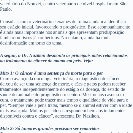
veterinário do Nouvet, centro veterinário de nível hospitalar em São
Paulo.
Consultas com o veterinário e exames de rotina ajudam a identificar
seu estágio inicial, favorecendo o prognóstico. Esse acompanhamento
é ainda mais importante nos animais que apresentam predisposição
familiar ou riscos já conhecidos. No entanto, ainda há muita
desinformação em torno do tema.
A seguir, o Dr. Nazilton desmonta os principais mitos relacionados
ao tratamento de câncer de mama em pets. Veja:
Mito 1: O câncer é uma sentença de morte para o pet
Com o avanço da oncologia veterinária, o diagnóstico de câncer
deixou de ser uma sentença de morte, e cães e gatos podem receber
tratamentos independentemente do estágio da doença, do estado de
saúde do animal e do prognóstico recebido. Mesmo nos casos sem
cura, o tratamento pode trazer mais tempo e qualidade de vida para o
pet. “Sempre vale a pena tratar, mesmo se o animal estiver com a idade
mais avançada. Muitos pets idosos respondem bem aos tratamentos
disponíveis contra o câncer”, acrescenta Dr. Nazilton.
Mito 2: Só tumores grandes precisam ser removidos