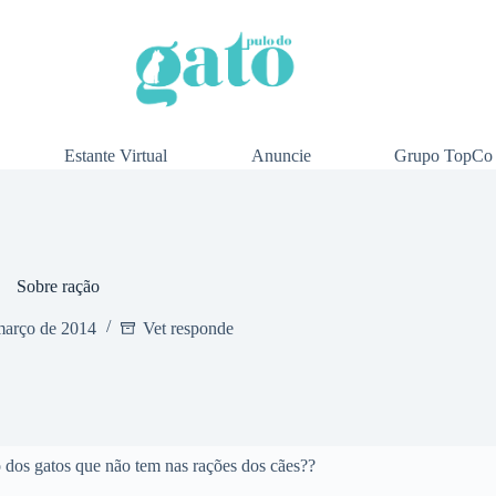
Estante Virtual
Anuncie
Grupo TopCo
Sobre ração
março de 2014
Vet responde
o dos gatos que não tem nas rações dos cães??