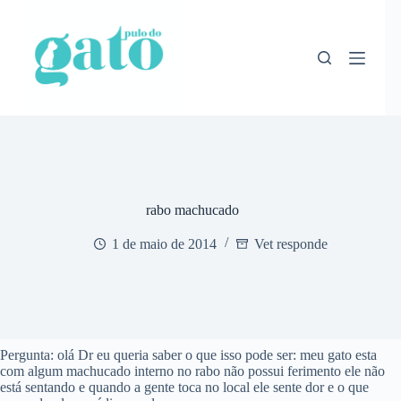
Pular
para
o
conteúdo
rabo machucado
1 de maio de 2014
Vet responde
Pergunta: olá Dr eu queria saber o que isso pode ser: meu gato esta
com algum machucado interno no rabo não possui ferimento ele não
está sentando e quando a gente toca no local ele sente dor e o que