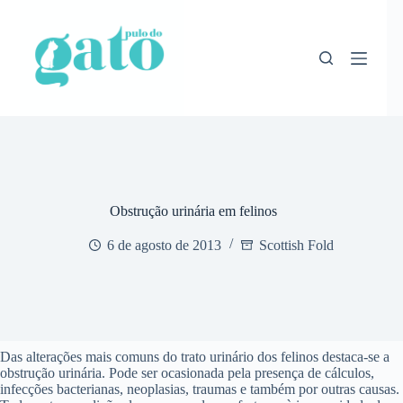
Pular
para
o
conteúdo
Obstrução urinária em felinos
6 de agosto de 2013
Scottish Fold
Das alterações mais comuns do trato urinário dos felinos destaca-se a
obstrução urinária. Pode ser ocasionada pela presença de cálculos,
infecções bacterianas, neoplasias, traumas e também por outras causas.