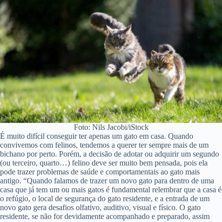
Foto: Nils Jacobi/iStock
É muito difícil conseguir ter apenas um gato em casa. Quando
convivemos com felinos, tendemos a querer ter sempre mais de um
bichano por perto. Porém, a decisão de adotar ou adquirir um segundo
(ou terceiro, quarto…) felino deve ser muito bem pensada, pois ela
pode trazer problemas de saúde e comportamentais ao gato mais
antigo. “Quando falamos de trazer um novo gato para dentro de uma
casa que já tem um ou mais gatos é fundamental relembrar que a casa é
o refúgio, o local de segurança do gato residente, e a entrada de um
novo gato gera desafios olfativo, auditivo, visual e físico. O gato
residente, se não for devidamente acompanhado e preparado, assim