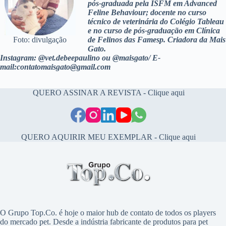
pós-graduada pela ISFM em Advanced
Feline Behaviour; docente no curso
técnico de veterinária do Colégio Tableau
e no curso de pós-graduação em Clínica
Foto: divulgação
de Felinos das Famesp. Criadora da Mais
Gato.
Instagram: @vet.debeepaulino ou @maisgato/ E-
mail:
contatomaisgato@gmail.com
QUERO ASSINAR A REVISTA - Clique aqui
QUERO AQUIRIR MEU EXEMPLAR - Clique aqui
O Grupo Top.Co. é hoje o maior hub de contato de todos os players
do mercado pet. Desde a indústria fabricante de produtos para pet