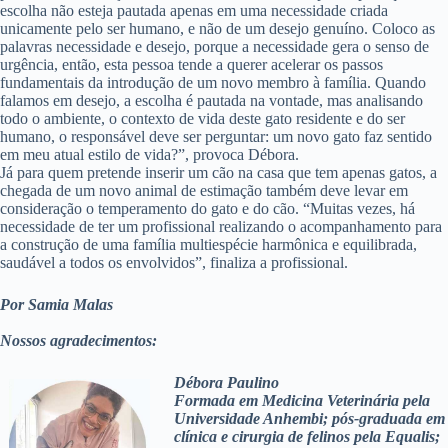
escolha não esteja pautada apenas em uma necessidade criada
unicamente pelo ser humano, e não de um desejo genuíno. Coloco as
palavras necessidade e desejo, porque a necessidade gera o senso de
urgência, então, esta pessoa tende a querer acelerar os passos
fundamentais da introdução de um novo membro à família. Quando
falamos em desejo, a escolha é pautada na vontade, mas analisando
todo o ambiente, o contexto de vida deste gato residente e do ser
humano, o responsável deve ser perguntar: um novo gato faz sentido
em meu atual estilo de vida?”, provoca Débora.
Já para quem pretende inserir um cão na casa que tem apenas gatos, a
chegada de um novo animal de estimação também deve levar em
consideração o temperamento do gato e do cão. “Muitas vezes, há
necessidade de ter um profissional realizando o acompanhamento para
a construção de uma família multiespécie harmônica e equilibrada,
saudável a todos os envolvidos”, finaliza a profissional.
Por Samia Malas
Nossos agradecimentos:
Débora Paulino
Formada em Medicina Veterinária pela
Universidade Anhembi; pós-graduada em
clínica e cirurgia de felinos pela Equalis;