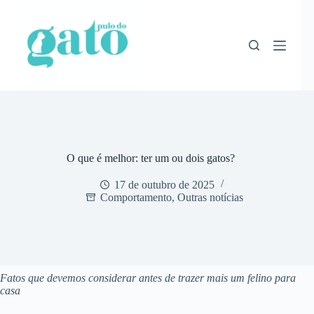
Pular
para
o
conteúdo
O que é melhor: ter um ou dois gatos?
17 de outubro de 2025
Comportamento
,
Outras notícias
Fatos que devemos considerar antes de trazer mais um felino para
casa