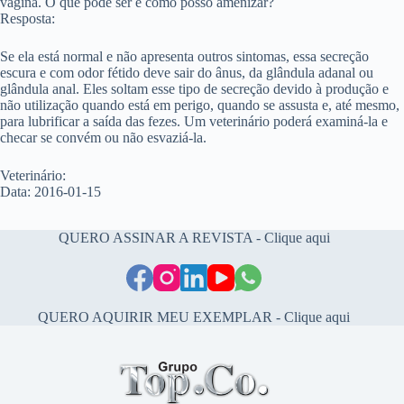
vagina. O que pode ser e como posso amenizar?
Resposta:
Se ela está normal e não apresenta outros sintomas, essa secreção
escura e com odor fétido deve sair do ânus, da glândula adanal ou
glândula anal. Eles soltam esse tipo de secreção devido à produção e
não utilização quando está em perigo, quando se assusta e, até mesmo,
para lubrificar a saída das fezes. Um veterinário poderá examiná-la e
checar se convém ou não esvaziá-la.
Veterinário:
Data: 2016-01-15
QUERO ASSINAR A REVISTA - Clique aqui
QUERO AQUIRIR MEU EXEMPLAR - Clique aqui