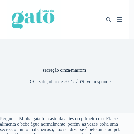
Pular
para
o
conteúdo
secreção cinza/marrom
13 de julho de 2015
Vet responde
Pergunta: Minha gata foi castrada antes do primeiro cio. Ela se
alimenta e bebe água normalmente, porém, às vezes, solta uma
secreção muito mal cheirosa, não sei dizer se é pelo anus ou pela