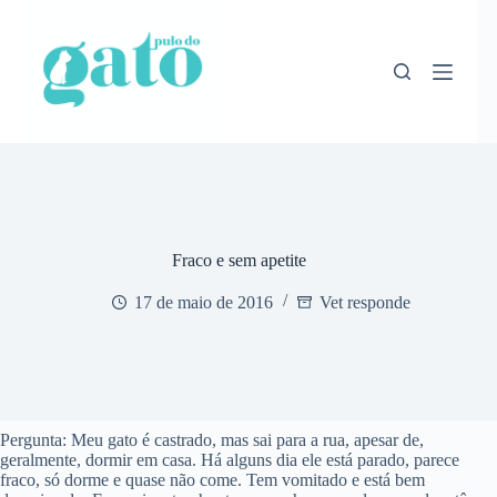
Pular
para
o
conteúdo
Fraco e sem apetite
17 de maio de 2016
Vet responde
Pergunta: Meu gato é castrado, mas sai para a rua, apesar de,
geralmente, dormir em casa. Há alguns dia ele está parado, parece
fraco, só dorme e quase não come. Tem vomitado e está bem