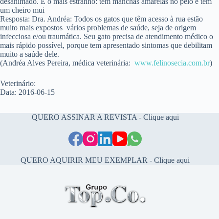
desanimado. E o mais estranho: tem manchas amarelas no pelo e têm
um cheiro mui
Resposta: Dra. Andréa: Todos os gatos que têm acesso à rua estão
muito mais expostos vários problemas de saúde, seja de origem
infecciosa e/ou traumática. Seu gato precisa de atendimento médico o
mais rápido possível, porque tem apresentado sintomas que debilitam
muito a saúde dele.
(Andréa Alves Pereira, médica veterinária:
www.felinosecia.com.br
)
Veterinário:
Data: 2016-06-15
QUERO ASSINAR A REVISTA - Clique aqui
QUERO AQUIRIR MEU EXEMPLAR - Clique aqui