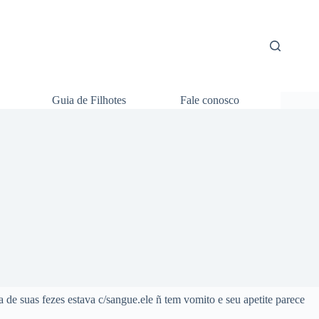
Guia de Filhotes
Fale conosco
de suas fezes estava c/sangue.ele ñ tem vomito e seu apetite parece