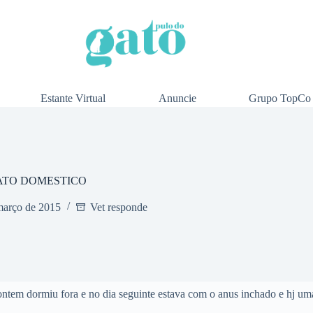
Estante Virtual
Anuncie
Grupo TopCo
ATO DOMESTICO
março de 2015
Vet responde
ntem dormiu fora e no dia seguinte estava com o anus inchado e hj uma 