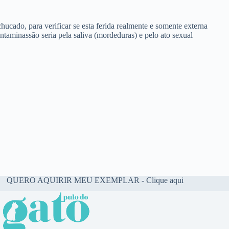
ucado, para verificar se esta ferida realmente e somente externa
taminassão seria pela saliva (mordeduras) e pelo ato sexual
QUERO AQUIRIR MEU EXEMPLAR - Clique aqui