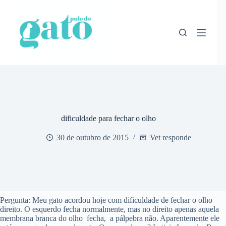
Pular
para
o
conteúdo
dificuldade para fechar o olho
30 de outubro de 2015
Vet responde
Pergunta: Meu gato acordou hoje com dificuldade de fechar o olho
direito. O esquerdo fecha normalmente, mas no direito apenas aquela
membrana branca do olho fecha, a pálpebra não. Aparentemente ele