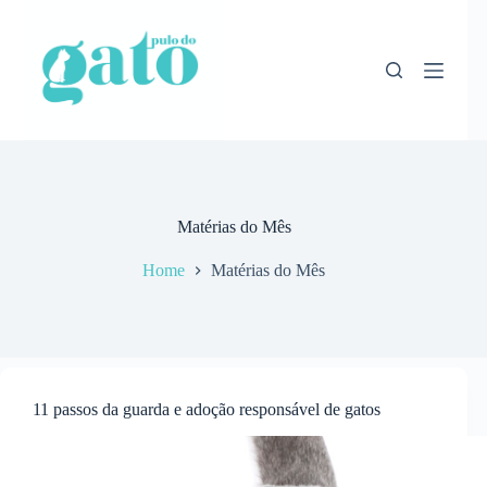
Pular
para
o
conteúdo
Matérias do Mês
Home
Matérias do Mês
11 passos da guarda e adoção responsável de gatos