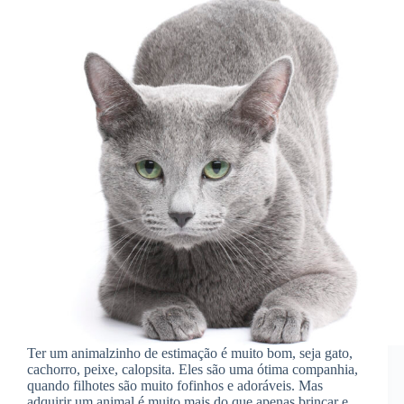
Ter um animalzinho de estimação é muito bom, seja gato,
cachorro, peixe, calopsita. Eles são uma ótima companhia,
quando filhotes são muito fofinhos e adoráveis. Mas
adquirir um animal é muito mais do que apenas brincar e