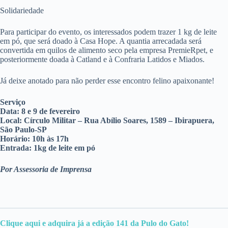
Solidariedade
Para participar do evento, os interessados podem trazer 1 kg de leite
em pó, que será doado à Casa Hope. A quantia arrecadada será
convertida em quilos de alimento seco pela empresa PremieRpet, e
posteriormente doada à Catland e à Confraria Latidos e Miados.
Já deixe anotado para não perder esse encontro felino apaixonante!
Serviço
Data: 8 e 9 de fevereiro
Local: Círculo Militar – Rua Abílio Soares, 1589 – Ibirapuera,
São Paulo-SP
Horário: 10h às 17h
Entrada: 1kg de leite em pó
Por Assessoria de Imprensa
Clique aqui e adquir
a
já a edição 141 da Pulo do Gato!