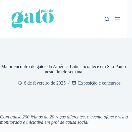
Pular
para
o
conteúdo
Maior encontro de gatos da América Latina acontece em São Paulo
neste fim de semana
6 de fevereiro de 2025
Exposição e concursos
Com quase 200 felinos de 20 raças diferentes, o evento oferece visita
monitorada e iniciativa em prol de causa social