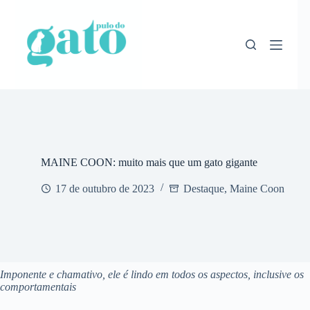
Pular
para
o
conteúdo
MAINE COON: muito mais que um gato gigante
17 de outubro de 2023
Destaque
,
Maine Coon
Imponente e chamativo, ele é lindo em todos os aspectos, inclusive os
comportamentais