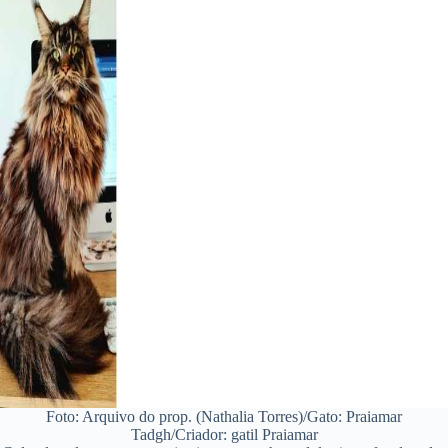
Foto: Arquivo do prop. (Nathalia Torres)/Gato: Praiamar
Tadgh/Criador: gatil Praiamar