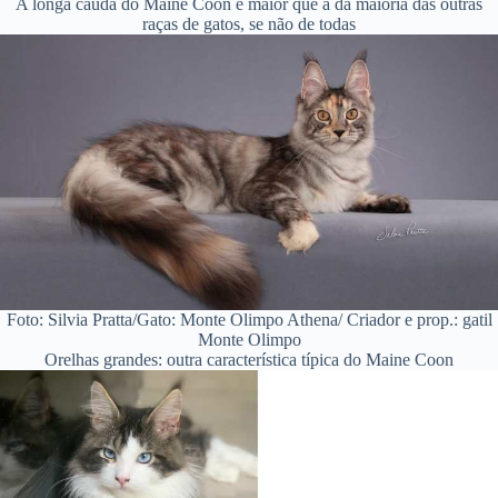
A longa cauda do Maine Coon é maior que a da maioria das outras
raças de gatos, se não de todas
Foto: Silvia Pratta/Gato: Monte Olimpo Athena/ Criador e prop.: gatil
Monte Olimpo
Orelhas grandes: outra característica típica do Maine Coon