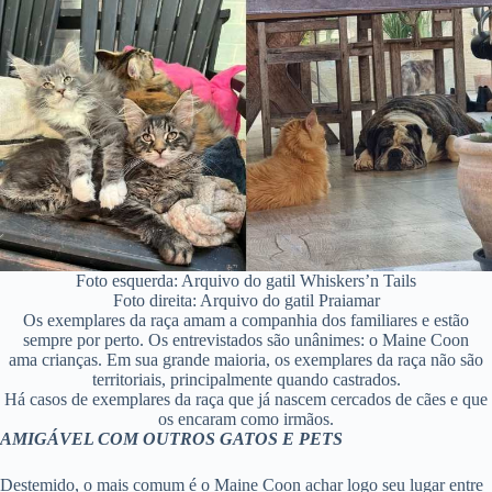
Foto esquerda: Arquivo do gatil Whiskers’n Tails
Foto direita: Arquivo do gatil Praiamar
Os exemplares da raça amam a companhia dos familiares e estão
sempre por perto. Os entrevistados são unânimes: o Maine Coon
ama crianças. Em sua grande maioria, os exemplares da raça não são
territoriais, principalmente quando castrados.
Há casos de exemplares da raça que já nascem cercados de cães e que
os encaram como irmãos.
AMIGÁVEL COM OUTROS GATOS E PETS
Destemido, o mais comum é o Maine Coon achar logo seu lugar entre