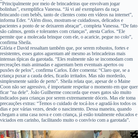
“Principalmente por meio de brincadeiras que envolvam jogar
bolinhas”, exemplifica Vanessa. “Já vi até exemplares da raça
brincando com bebês, tanto de clientes como em vídeos na internet”,
informa Eder. “Além disso, mostram-se cuidadosos, delicados e
pacientes a ponto de se deixarem abraçar”, completa Vanessa. “De fato
são calmos, gentis e tolerantes com crianças”, atesta Carlos. “Ele
permite que a molecada brinque com ele, o acaricie, pegue no colo”,
confirma Sheila.
Glória e David ressaltam também que, por serem robustos, fortes e
resistentes, esses gatos aguentam até mesmo as brincadeiras mais
intensas típicas da garotada. “Eles realmente não se incomodam com
recreações mais animadas e aguentam bem eventuais apertos ou
puxões de pelos”, confirma Carlos. Eder comenta: “Claro que, se a
criança puxar a cauda deles, ficarão irritados. Mas não morderão,
simplesmente sairão de perto”. Sheila relata que, apesar de o Maine
Coon não ser agressivo, é importante respeitar o momento em que quer
ficar “na dele”. João Guilherme concorda que esses gatos são muito
indicados para crianças por serem extremamente dóceis. Mas ele toma
precauções extras: “Temos o cuidado de tocá-los e agradá-los todos os
dias e por várias vezes, desde o nascimento. Dessa maneira, quando
chegam a uma casa nova e com criança, já estão totalmente educados e
viciados em carinho, facilitando muito o convívio com a garotada”.