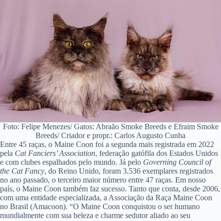
Foto: Felipe Menezes/ Gatos: Abraão Smoke Breeds e Efraim Smoke
Breeds/ Criador e propr.: Carlos Augusto Cunha
Entre 45 raças, o Maine Coon foi a segunda mais registrada em 2022
pela
Cat Fanciers’ Association
, federação gatófila dos Estados Unidos
e com clubes espalhados pelo mundo. Já pelo
Governing Council of
the Cat Fancy
, do Reino Unido, foram 3.536 exemplares registrados
no ano passado, o terceiro maior número entre 47 raças. Em nosso
país, o Maine Coon também faz sucesso. Tanto que conta, desde 2006,
com uma entidade especializada, a Associação da Raça Maine Coon
no Brasil (Amacoon). “O Maine Coon conquistou o ser humano
mundialmente com sua beleza e charme sedutor aliado ao seu