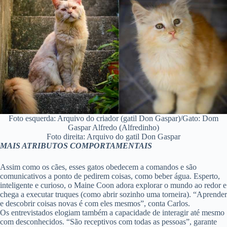
Foto esquerda: Arquivo do criador (gatil Don Gaspar)/Gato: Dom
Gaspar Alfredo (Alfredinho)
Foto direita: Arquivo do gatil Don Gaspar
MAIS ATRIBUTOS COMPORTAMENTAIS
Assim como os cães, esses gatos obedecem a comandos e são
comunicativos a ponto de pedirem coisas, como beber água. Esperto,
inteligente e curioso, o Maine Coon adora explorar o mundo ao redor e
chega a executar truques (como abrir sozinho uma torneira). “Aprender
e descobrir coisas novas é com eles mesmos”, conta Carlos.
Os entrevistados elogiam também a capacidade de interagir até mesmo
com desconhecidos. “São receptivos com todas as pessoas”, garante