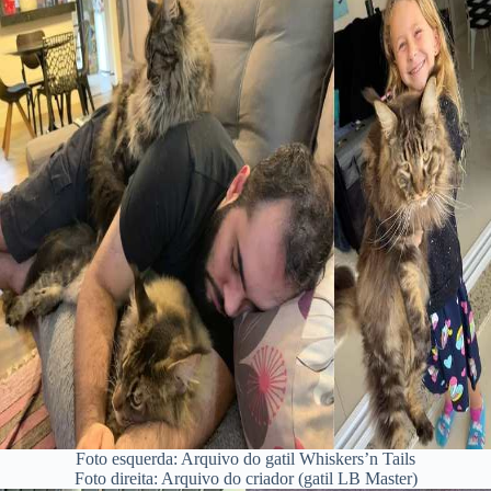
Foto esquerda: Arquivo do gatil Whiskers’n Tails
Foto direita: Arquivo do criador (gatil LB Master)