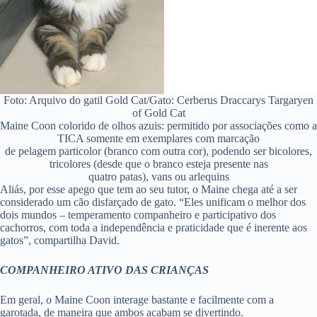
Foto: Arquivo do gatil Gold Cat/Gato: Cerberus Draccarys Targaryen
of Gold Cat
Maine Coon colorido de olhos azuis: permitido por associações como a
TICA somente em exemplares com marcação
de pelagem particolor (branco com outra cor), podendo ser bicolores,
tricolores (desde que o branco esteja presente nas
quatro patas), vans ou arlequins
Aliás, por esse apego que tem ao seu tutor, o Maine chega até a ser
considerado um cão disfarçado de gato. “Eles unificam o melhor dos
dois mundos – temperamento companheiro e participativo dos
cachorros, com toda a independência e praticidade que é inerente aos
gatos”, compartilha David.
COMPANHEIRO ATIVO DAS CRIANÇAS
Em geral, o Maine Coon interage bastante e facilmente com a
garotada, de maneira que ambos acabam se divertindo.