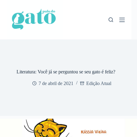
Pular
para
o
conteúdo
Literatura: Você já se perguntou se seu gato é feliz?
7 de abril de 2021
Edição Atual