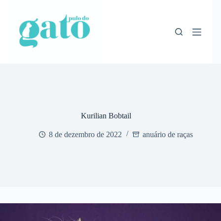
Pular
para
o
conteúdo
Kurilian Bobtail
8 de dezembro de 2022
anuário de raças