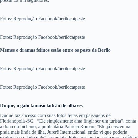
possui 29 mil seguidores.
Fotos: Reprodução Facebook/berilocatpeste
Fotos: Reprodução Facebook/berilocatpeste
Memes e dramas felinos estão entre os posts de Berilo
Fotos: Reprodução Facebook/berilocatpeste
Fotos: Reprodução Facebook/berilocatpeste
Duque, o gato famoso ladrão de olhares
Duque faz sucesso com suas fotos feitas em paisagens de
Florianópolis-SC.
“Ele simplesmente ama fingir ser um turista”, conta
a dona do bichano, a publicitária Patrícia Roman. “Ele já nasceu na
praia mais linda da ilha, Jurerê Internacional, então vi que poderia
explorar esse lado dele”, completa. Fotos nas praias, no barco, e vídeos