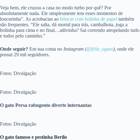
Veja bem, ele cruzou a casa no modo turbo por quê? Por
absolutamente nada. Ele simplesmente tem esses momentos de
loucurinha”. As acrobacias ao
brincar com bolinha de papel
também
são frequentes. “Ele salta, dá mortal para trás, cambalhota, joga a
bolinha para cima e no final…adivinha? Sai correndo atropelando tudo
e todos pelo caminho.”
Onde seguir?
Em sua conta no
Instagram (
@felix_ogato
)
, onde ele
possui 29 mil seguidores.
Fotos: Divulgação
Fotos: Divulgação
O gato Persa rabugento diverte internautas
Fotos: Divulgação
O gato famoso e pestinha Berilo