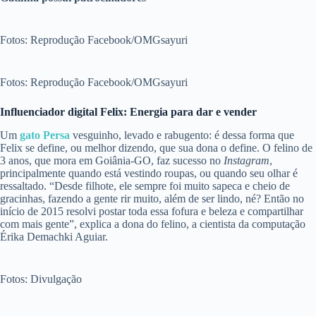
Fotos: Reprodução Facebook/OMGsayuri
Fotos: Reprodução Facebook/OMGsayuri
Influenciador digital Felix: Energia para dar e vender
Um
gato Persa
vesguinho, levado e rabugento: é dessa forma que
Felix se define, ou melhor dizendo, que sua dona o define. O felino de
3 anos, que mora em Goiânia-GO, faz sucesso no
Instagram
,
principalmente quando está vestindo roupas, ou quando seu olhar é
ressaltado. “Desde filhote, ele sempre foi muito sapeca e cheio de
gracinhas, fazendo a gente rir muito, além de ser lindo, né? Então no
início de 2015 resolvi postar toda essa fofura e beleza e compartilhar
com mais gente”, explica a dona do felino, a cientista da computação
Érika Demachki Aguiar.
Fotos: Divulgação