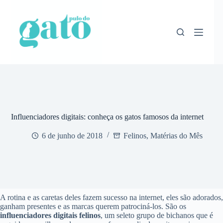
Pular
para
o
conteúdo
Influenciadores digitais: conheça os gatos famosos da internet
6 de junho de 2018
Felinos
,
Matérias do Mês
A rotina e as caretas deles fazem sucesso na internet, eles são adorados,
ganham presentes e as marcas querem patrociná-los. São os
influenciadores digitais felinos
, um seleto grupo de bichanos que é