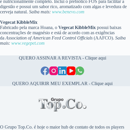
e nutricionalmente completo. Inclui o prebiótico FOS para facilitar a
digestão e possui um sabor rico, aromatizado com algas e levedura de
cerveja natural.
Saiba mais:
www.benevo.com
Vegecat KibbleMix
Fabricado pela marca Hoana, o
Vegecat KibbleMix
possui baixas
concentrações de magnésio e está de acordo com as exigências
da
Association of American Feed Control Officials
(AAFCO).
Saiba
mais:
www.vegepet.com
QUERO ASSINAR A REVISTA - Clique aqui
QUERO AQUIRIR MEU EXEMPLAR - Clique aqui
O Grupo Top.Co. é hoje o maior hub de contato de todos os players