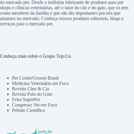
do mercado pet. Desde a indústria fabricante de produtos para pet
shops e clínicas veterinárias, até o tutor do cão e do gato, que os tem
como membros da família e que são tão importantes pra nós que
atuamos no mercado. Conheça nossos produtos editoriais, blogs e
serviços para o mercado pet.
Conheça mais sobre o Grupo Top.Co.
Pet Center/Groom Brasil
Medicina Veterinária em Foco
Revista Cães & Cia
Revista Pulo do Gato
Feira SuperPet
Congresso Vet em Foco
Prêmio Científico