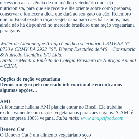
necessária a assistência de um médico veterinário que seja
nutricionista, para que ele receite e lhe oriente sobre como preparar,
conservar e fornecer a dieta que dará ao seu gato ou cão. Relembro
que no Brasil existe a ração vegetariana para cães há 13 anos, mas
ainda não há disponível no mercado brasileiro uma ração vegetariana
para gatos.
Walter de Albuquerque Araújo é médico veterinário CRMV-SP Nº
0730 e CRMV-BA 2922 “S”. Diretor Executivo de:WS – Consultoria
& Nutrição Científica S/C Ltda.
Diretor e Membro Emérito do Colégio Brasileiro de Nutrição Animal
– CBNA
Opções de ração vegetariana
Demos um giro pelo mercado internacional e encontramos
algumas opções…
AMÌ
A fabricante italiana AMÌ planeja entrar no Brasil. Ela trabalha
exclusivamente com rações vegetarianas para cães e gatos. A AMÍ é
uma empresa 100% vegana.
Saiba mais:
www.amipetfood.com
Benevo Cat
O Benevo Cat é um alimento vegetariano seco