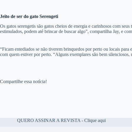
Jeito de ser do gato Serengeti
Os gatos serengetis são gatos cheios de energia e carinhosos com seus 
estimulados, podem até brincar de buscar algo”, compartilha Jay, e c
“Ficam entediados se não tiverem brinquedos por perto ou locais para es
com quem estiver por perto. “Alguns exemplares são bem silenciosos, 
Compartilhe essa notícia!
QUERO ASSINAR A REVISTA - Clique aqui