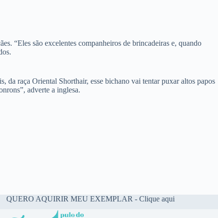
 cães. “Eles são excelentes companheiros de brincadeiras e, quando
dos.
, da raça Oriental Shorthair, esse bichano vai tentar puxar altos papos
nrons”, adverte a inglesa.
QUERO AQUIRIR MEU EXEMPLAR - Clique aqui