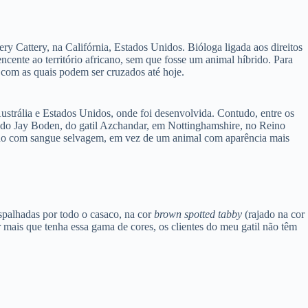
y Cattery, na Califórnia, Estados Unidos. Bióloga ligada aos direitos
ncente ao território africano, sem que fosse um animal híbrido. Para
 com as quais podem ser cruzados até hoje.
strália e Estados Unidos, onde foi desenvolvida. Contudo, entre os
undo Jay Boden, do gatil Azchandar, em Nottinghamshire, no Reino
ino com sangue selvagem, em vez de um animal com aparência mais
spalhadas por todo o casaco, na cor
brown spotted tabby
(rajado na cor
mais que tenha essa gama de cores, os clientes do meu gatil não têm