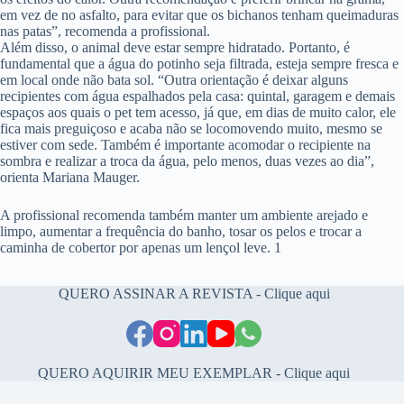
em vez de no asfalto, para evitar que os bichanos tenham queimaduras
nas patas”, recomenda a profissional.
Além disso, o animal deve estar sempre hidratado. Portanto, é
fundamental que a água do potinho seja filtrada, esteja sempre fresca e
em local onde não bata sol. “Outra orientação é deixar alguns
recipientes com água espalhados pela casa: quintal, garagem e demais
espaços aos quais o pet tem acesso, já que, em dias de muito calor, ele
fica mais preguiçoso e acaba não se locomovendo muito, mesmo se
estiver com sede. Também é importante acomodar o recipiente na
sombra e realizar a troca da água, pelo menos, duas vezes ao dia”,
orienta Mariana Mauger.
A profissional recomenda também manter um ambiente arejado e
limpo, aumentar a frequência do banho, tosar os pelos e trocar a
caminha de cobertor por apenas um lençol leve. 1
QUERO ASSINAR A REVISTA - Clique aqui
QUERO AQUIRIR MEU EXEMPLAR - Clique aqui