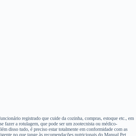
uncionário registrado que cuide da cozinha, compras, estoque etc., em
a se fazer a rotulagem, que pode ser um zootecnista ou médico-
lém disso tudo, é preciso estar totalmente em conformidade com as
vigente no que tange às recomendações nutricionais do Manual Pet