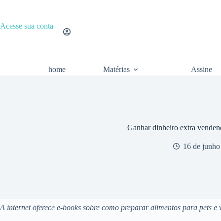
Pular
para
o
Acesse sua conta
conteúdo
home
Matérias
Assine
Ganhar dinheiro extra venden
16 de junho
A internet oferece e-books sobre como preparar alimentos para pets e 