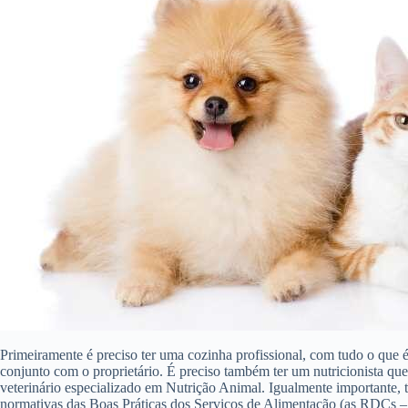
Primeiramente é preciso ter uma cozinha profissional, com tudo o que 
conjunto com o proprietário. É preciso também ter um nutricionista que
veterinário especializado em Nutrição Animal. Igualmente importante,
normativas das Boas Práticas dos Serviços de Alimentação (as RDCs – R