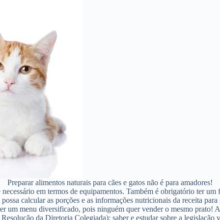
Preparar alimentos naturais para cães e gatos não é para amadores!
é necessário em termos de equipamentos. Também é obrigatório ter um f
 possa calcular as porções e as informações nutricionais da receita par
 ter um menu diversificado, pois ninguém quer vender o mesmo prato! A
esolução da Diretoria Colegiada); saber e estudar sobre a legislação 