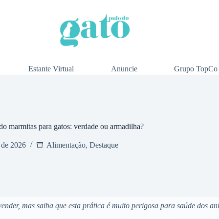
Estante Virtual
Anuncie
Grupo TopCo
do marmitas para gatos: verdade ou armadilha?
 de 2026
Alimentação
,
Destaque
vender, mas saiba que esta prática é muito perigosa para saúde dos an