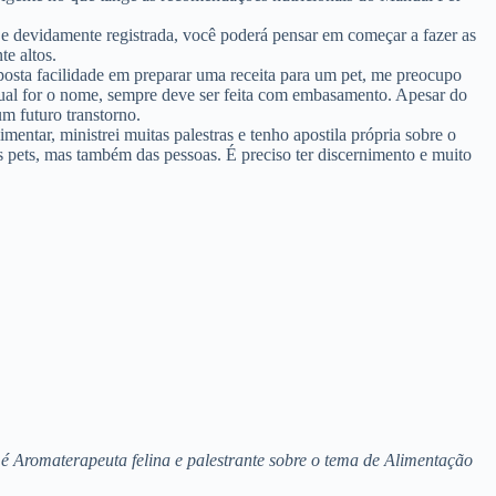
a e devidamente registrada, você poderá pensar em começar a fazer as
te altos.
osta facilidade em preparar uma receita para um pet, me preocupo
 qual for o nome, sempre deve ser feita com embasamento. Apesar do
m futuro transtorno.
ntar, ministrei muitas palestras e tenho apostila própria sobre o
s pets, mas também das pessoas. É preciso ter discernimento e muito
é Aromaterapeuta felina e palestrante sobre o tema de Alimentação