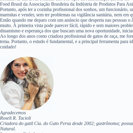
Food Brasil da Associação Brasileira da Indústria de Produtos Para Anim
Portanto, após ter a cozinha profissional dos sonhos, um funcionário, 
marmitas e vender, sem ter problemas na vigilância sanitária, nem em q
Então quando me deparo com um anúncio que desperta nas pessoas o âni
muito. À primeira vista pode parecer fácil, rápido e sem maiores probl
dinamismo e esperança dos que buscam uma nova oportunidade, iniciar
Ao longo dos anos como criadora profissional de gatos de raça, me for
tema. Portanto, o estudo é fundamental, e a principal ferramenta para 
cuidado!
Agradecemos
Roseli R. Tacioli
Criadora do gatil Cia. do Gato Persa desde 2002; gastrônoma; possui
Natural.