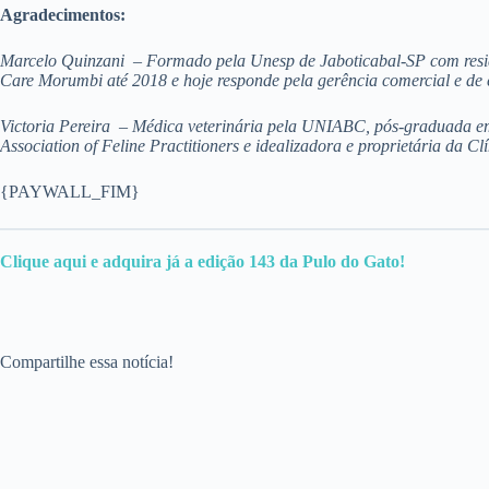
Agradecimentos:
Marcelo Quinzani –
Formado pela Unesp de Jaboticabal-SP com resid
Care Morumbi até 2018 e hoje responde pela gerência comercial e de c
Victoria Pereira –
Médica veterinária pela UNIABC, pós-graduada em C
Association of Feline Practitioners e idealizadora e proprietária da Cl
{PAYWALL_FIM}
Clique aqui e adquir
a
já a edição 143 da Pulo do Gato!
Compartilhe essa notícia!