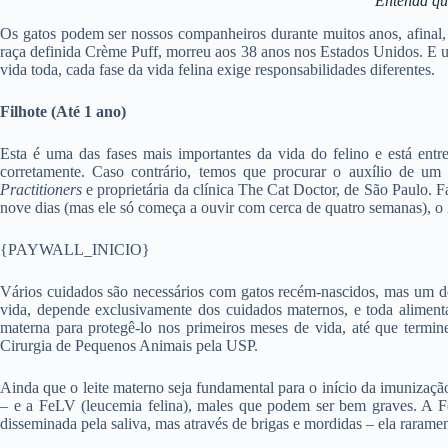
Entenda qu
Os gatos podem ser nossos companheiros durante muitos anos, afinal,
raça definida Crème Puff, morreu aos 38 anos nos Estados Unidos. E u
vida toda, cada fase da vida felina exige responsabilidades diferentes.
Filhote (Até 1 ano)
Esta é uma das fases mais importantes da vida do felino e está en
corretamente. Caso contrário, temos que procurar o auxílio de um 
Practitioners
e proprietária da clínica The Cat Doctor, de São Paulo. 
nove dias (mas ele só começa a ouvir com cerca de quatro semanas), o i
{PAYWALL_INICIO}
Vários cuidados são necessários com gatos recém-nascidos, mas um dos
vida, depende exclusivamente dos cuidados maternos, e toda alimenta
materna para protegê-lo nos primeiros meses de vida, até que termi
Cirurgia de Pequenos Animais pela USP.
Ainda que o leite materno seja fundamental para o início da imuniza
– e a FeLV (leucemia felina), males que podem ser bem graves. A F
disseminada pela saliva, mas através de brigas e mordidas – ela raramen