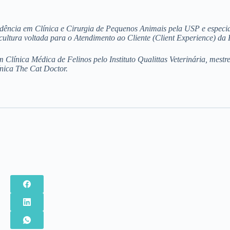
ência em Clínica e Cirurgia de Pequenos Animais pela USP e especia
ultura voltada para o Atendimento ao Cliente (Client Experience) da 
línica Médica de Felinos pelo Instituto Qualittas Veterinária, mest
ínica The Cat Doctor.