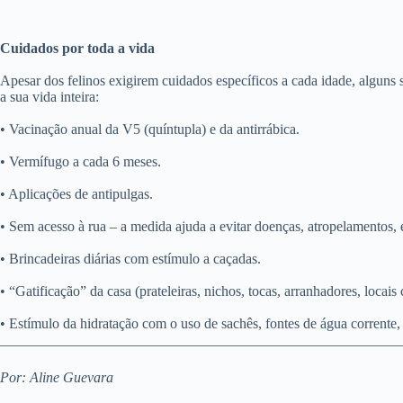
Cuidados por toda a vida
Apesar dos felinos exigirem cuidados específicos a cada idade, alguns 
a sua vida inteira:
• Vacinação anual da V5 (quíntupla) e da antirrábica.
• Vermífugo a cada 6 meses.
• Aplicações de antipulgas.
• Sem acesso à rua – a medida ajuda a evitar doenças, atropelamentos,
• Brincadeiras diárias com estímulo a caçadas.
• “Gatificação” da casa (prateleiras, nichos, tocas, arranhadores, locais
• Estímulo da hidratação com o uso de sachês, fontes de água corrente
________________________________________________________
Por:
Aline Guevara