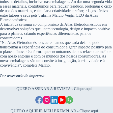
todos os detalhes, inclusive nas embalagens. Ao dar uma segunda vida
a esses materiais, contribuímos para reduzir resíduos, prolongar o ciclo
de uso dos materiais, estimular a criatividade e reforçar laços afetivos
entre tutores e seus pets”, afirma Márcio Veiga, CEO da Atlas
Eletrodomésticos.
A iniciativa se soma ao compromisso da Atlas Eletrodomésticos em
desenvolver soluções que unam tecnologia, design e impacto positivo
para o planeta, criando experiências diferenciadas para os
consumidores.
“Na Atlas Eletrodomésticos acreditamos que cada detalhe pode
transformar a experiência do consumidor e gerar impacto positivo para
o planeta. Inovar é a forma que encontramos de nos relacionar melhor
com nosso entorno e com os mundos dos nossos consumidores. As
novas embalagens são um convite à imaginação, à criatividade e à
convivência”, completa Márcio.
Por assessoria de imprensa
QUERO ASSINAR A REVISTA - Clique aqui
QUERO AQUIRIR MEU EXEMPLAR - Clique aqui