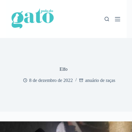
Pular
para
o
conteúdo
Elfo
8 de dezembro de 2022
anuário de raças