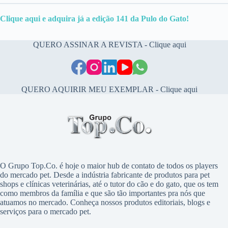
Clique aqui e adquir
a
já a edição 141 da Pulo do Gato!
QUERO ASSINAR A REVISTA - Clique aqui
QUERO AQUIRIR MEU EXEMPLAR - Clique aqui
O Grupo Top.Co. é hoje o maior hub de contato de todos os players
do mercado pet. Desde a indústria fabricante de produtos para pet
shops e clínicas veterinárias, até o tutor do cão e do gato, que os tem
como membros da família e que são tão importantes pra nós que
atuamos no mercado. Conheça nossos produtos editoriais, blogs e
serviços para o mercado pet.