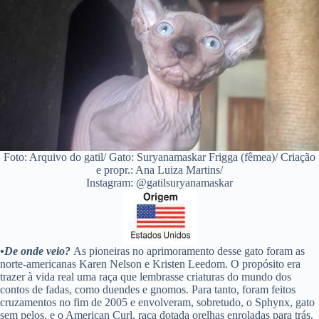
Foto: Arquivo do gatil/ Gato: Suryanamaskar Frigga (fêmea)/ Criação
e propr.: Ana Luiza Martins/
Instagram: @gatilsuryanamaskar
•De onde veio?
As pioneiras no aprimoramento desse gato foram as
norte-americanas Karen Nelson e Kristen Leedom. O propósito era
trazer à vida real uma raça que lembrasse criaturas do mundo dos
contos de fadas, como duendes e gnomos. Para tanto, foram feitos
cruzamentos no fim de 2005 e envolveram, sobretudo, o Sphynx, gato
sem pelos, e o American Curl, raça dotada orelhas enroladas para trás.