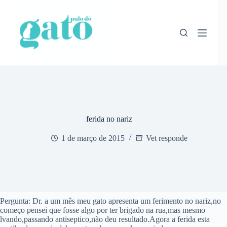
Pular
para
o
conteúdo
ferida no nariz
1 de março de 2015
Vet responde
Pergunta: Dr. a um mês meu gato apresenta um ferimento no nariz,no
começo pensei que fosse algo por ter brigado na rua,mas mesmo
lvando,passando antiseptico,não deu resultado.Agora a ferida esta