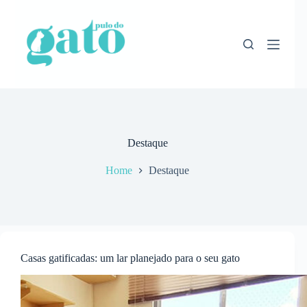
Pular
para
o
conteúdo
Destaque
Home
Destaque
Casas gatificadas: um lar planejado para o seu gato