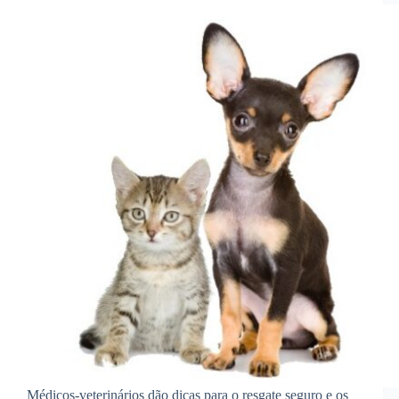
Médicos-veterinários dão dicas para o resgate seguro e os