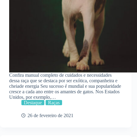
Confira manual completo de cuidados e necessidades
dessa raça que se destaca por ser exótica, companheira e
cheiade energia Seu sucesso é mundial e sua popularidade
cresce a cada ano entre os amantes de gatos. Nos Estados
Unidos, por exemplo,…
Destaque
Raças
26 de fevereiro de 2021