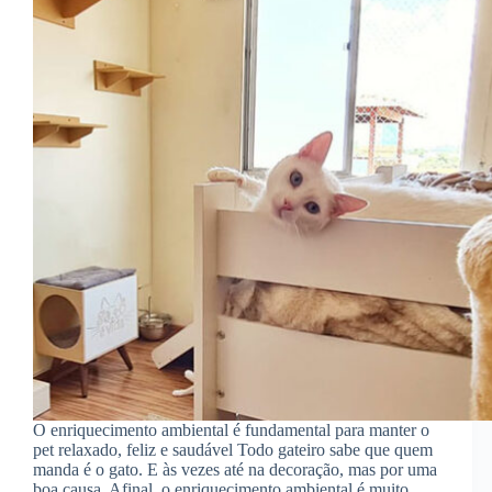
O enriquecimento ambiental é fundamental para manter o
pet relaxado, feliz e saudável Todo gateiro sabe que quem
manda é o gato. E às vezes até na decoração, mas por uma
boa causa. Afinal, o enriquecimento ambiental é muito