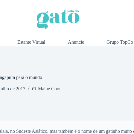
Estante Virtual
Anuncie
Grupo TopCo
ngapura para o mundo
julho de 2013
Maine Coon
Malaia, no Sudeste Asiático, mas também é o nome de um gatinho muito