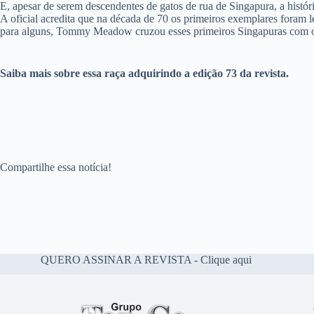
E, apesar de serem descendentes de gatos de rua de Singapura, a históri
A
oficial
acredita
que
na
década
de 70
os
primeiros
exemplares
foram
l
para
alguns
, Tommy Meadow
cruzou
esses
primeiros
Singapuras
com
Saiba mais sobre essa raça adquirindo a edição 73 da revista.
Compartilhe essa notícia!
QUERO ASSINAR A REVISTA - Clique aqui