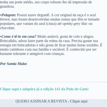
tenha um porte médio, seu corpo robusto lhe dá impressão de
grandeza.
•Pelagem:
Possui suave degradê. A cor original da raça é o
seal
brown
, mas foram desenvolvidas muitas outras que têm se tornado
populares, que variam do azul (cinza) até
opinky-grey lilac
ou
chocolate.
•Como é tê-lo em casa?
Muito amável, gosta de colo e afagos.
Brincalhão, adora fazer parte da rotina da casa. Precisa gastar sua
energia em brincadeiras e não gosta de ficar muitas horas sozinho. É
muito carinhoso com sua família e sociável. É conhecido por ser
bastante tolerante e amigável com crianças.
Por Samia Malas
Clique aqui e adquir
a
já a edição 141 da Pulo do Gato!
QUERO ASSINAR A REVISTA - Clique aqui