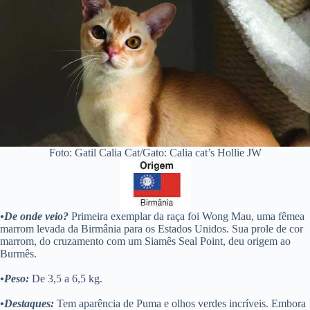
Foto: Gatil Calia Cat/Gato: Calia cat’s Hollie JW
•De onde veio?
Primeira exemplar da raça foi Wong Mau, uma fêmea
marrom levada da Birmânia para os Estados Unidos. Sua prole de cor
marrom, do cruzamento com um Siamês Seal Point, deu origem ao
Burmês.
•Peso:
De 3,5 a 6,5 kg.
•Destaques:
Tem aparência de Puma e olhos verdes incríveis. Embora