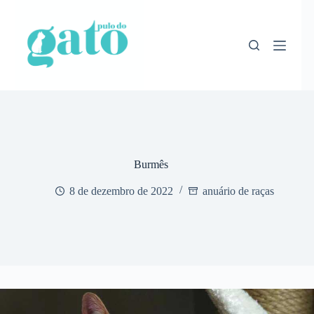
Pular
para
o
conteúdo
Burmês
8 de dezembro de 2022
anuário de raças