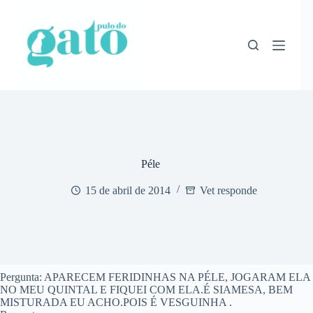
Pular
para
o
conteúdo
Péle
15 de abril de 2014
Vet responde
Pergunta: APARECEM FERIDINHAS NA PÉLE, JOGARAM ELA
NO MEU QUINTAL E FIQUEI COM ELA.É SIAMESA, BEM
MISTURADA EU ACHO.POIS É VESGUINHA .