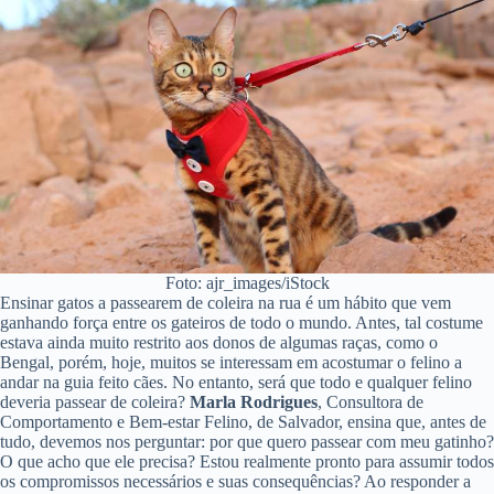
Foto: ajr_images/iStock
Ensinar gatos a passearem de coleira na rua é um hábito que vem
ganhando força entre os gateiros de todo o mundo. Antes, tal costume
estava ainda muito restrito aos donos de algumas raças, como o
Bengal, porém, hoje, muitos se interessam em acostumar o felino a
andar na guia feito cães. No entanto, será que todo e qualquer felino
deveria passear de coleira?
Marla Rodrigues
, Consultora de
Comportamento e Bem-estar Felino, de Salvador, ensina que, antes de
tudo, devemos nos perguntar: por que quero passear com meu gatinho?
O que acho que ele precisa? Estou realmente pronto para assumir todos
os compromissos necessários e suas consequências? Ao responder a