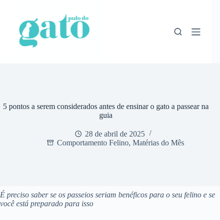
Pular
para
o
conteúdo
5 pontos a serem considerados antes de ensinar o gato a passear na
guia
28 de abril de 2025
Comportamento Felino
,
Matérias do Mês
É preciso saber se os passeios seriam benéficos para o seu felino e se
você está preparado para isso