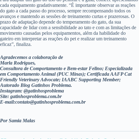
cada equipamento gradativamente. “É importante observar as reações
do gato a cada passo do processo, sempre recompensando todos os
avanços e mantendo as sessões de treinamento curtas e prazerosas. O
prazo de adaptação depende do temperamento do gato, da sua
capacidade de lidar com a sensibilidade ao tato e com as limitações de
movimento causadas pelos equipamentos, além da habilidade do
gateiro em interpretar as reações do pet e realizar um treinamento
eficaz”, finaliza.
Agradecemos a colaboração de
Marla Rodrigues,
Consultora de Comportamento e Bem-estar Felino; Especializada
em Comportamento Animal (PUC Minas); Certificada AAFP Cat
Friendly Veterinary Advocate; IAABC Supporting Member;
Autorado Blog Gatinhos Problema.
Instagram: @gatinhosproblema
Site: gatinhosproblema.com.br
E-mail:
contato@gatinhosproblema.com.br
Por Samia Malas